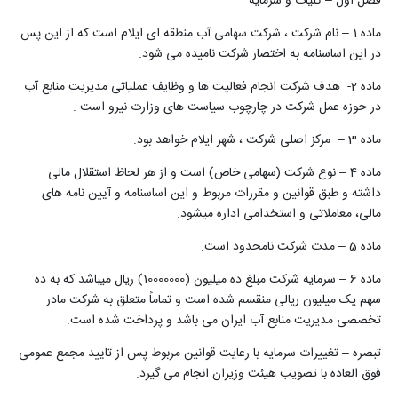
فصل اول – کلیات و سرمایه
ماده 1 – نام شرکت ، شرکت سهامی آب منطقه ای ایلام است که از این پس
در این اساسنامه به اختصار شرکت نامیده می شود.
ماده 2- هدف شرکت انجام فعالیت ها و وظایف عملیاتی مدیریت منابع آب
در حوزه عمل شرکت در چارچوب سیاست های وزارت نیرو است .
ماده 3 – مرکز اصلی شرکت ، شهر ایلام خواهد بود.
ماده 4 – نوع شرکت (سهامی خاص) است و از هر لحاظ استقلال مالی
داشته و طبق قوانین و مقررات مربوط و این اساسنامه و آیین نامه های
مالی، معاملاتی و استخدامی اداره میشود.
ماده 5 – مدت شرکت نامحدود است.
ماده 6 – سرمایه شرکت مبلغ ده میلیون (10000000) ریال میباشد که به ده
سهم یک میلیون ریالی منقسم شده است و تماماً متعلق به شرکت مادر
تخصصی مدیریت منابع آب ایران می باشد و پرداخت شده است.
تبصره – تغییرات سرمایه با رعایت قوانین مربوط پس از تایید مجمع عمومی
فوق العاده با تصویب هیئت وزیران انجام می گیرد.