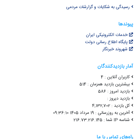
رسیدگی به شکایات و گزارشات مردمی
پیوندها
خدمات الکترونیکی ایران
پایگاه اطلاع رسانی دولت
شهروند خبرنگار
آمار بازدیدکنندگان
کاربران آنلاین : 4
بیشترین بازدید همزمان : 514
بازدید امروز : 586
بازدید دیروز :
کل بازدید : 4,132,702
آخرین به روزرسانی : 19 مرداد 1405 09:36:10
شناسه IP شما : 216.73.216.145
راه‌های تماس با ما