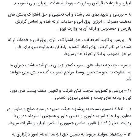
ایران و با رعایت قوانین ومقررات مربوط به هیئت وزیران برای تصویب.
8 – بررسی و تایید بهای تمام شده و آب تحلیلی و حق اشتراک بخش های
مختلف مصرف ، انرژی برق آبی و خدمات ارائه شده بر اساس گزارش
بازرس و حسابرس و ارائه آن به وزارت نیرو .
9 – بررسی و تایید تعرفه آب ، حق اشتراک ، انرژی برق آبی و خدمات ارائه
شده با در نظر گرفتن بهای تمام شده و ارائه آن به وزارت نیرو برای طی
مراحل تصویب و ابلاغ تعرفه های مربوط.
تبصره - چنانچه تعرفه های مصوب کمتر از بهای تمام شده باشد ، جبران ما
به التفاوت به نحو مشخص توسط مراجع تصویب کننده پیش بینی خواهد
شد.
10 – بررسی و تصویب ساخت کلان شرکت و تعیین سقف پست های مورد
نیاز و برنامه های جذب و تعدیل نیروی انسانی .
11 – اتخاذ تصمیم نسبت به پیشنهاد هیئت مدیره در مورد صلح و سازش در
دعاوی و ارجاع امر به داوری و تعیین داور و همچنین استرداد دعوی با
رعایت اصل ( 139 ) قانون اساسی جمهوری اسلامی ایران و مقررات مربوط.
12 – پیشنهاد ضوابط مربوط به تعیین حق الزحمه انجام امور کارگزاری به