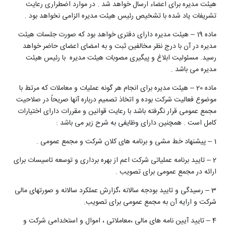
هیئت مدیره برای اعضاء ارسال خواهد شد . در موارد اضطراری رعایت
تشریفات یاد شده با تشخیص رئیس هیئت مدیره الزامی نخواهد بود .
ماده 19 – هیئت مدیره دارای دفتری خواهد بود که صورت جلسات هیئت
مدیره در آن با درج نظر مخالفین ثبت و به امضای اعضای حاضر خواهد
رسید. مسئولیت ابلاغ و پیگیری مصوبات هیئت مدیره با رئیس هیئت
مدیره می باشد .
ماده 20 – هیئت مدیره برای انجام هر گونه عملیات و معاملات که مرتط با
موضوع فعالیت شرکت بوده و اتخاذ تصمیم درباره آنها صریحاً در صلاحیت
مجمع عمومی قرار نگرفته باشد با رعایت قوانین و مقررات دارای اختیارات
کامل است . همچنین دارای وظایفی به شرح زیر می باشد :
1 – پیشنهاد خط مشی و برنامه های کلان شرکت و مجمع عمومی .
2 – تایید برنامه عملیاتی شرکت اعم از بهره برداری و توسعه تاسیسات برای
ارائه در مجمع عمومی برای تصویب .
3 – رسیدگی و تایید بودجه سالانه ،گزارش عملکرد سالانه و صورتهای مالی
شرکت و ارایه آن به مجمع عمومی برای تصویب.
4 – تایید آیین نامه های مالی ،معاملاتی ، اموال و استخدامی شرکت و