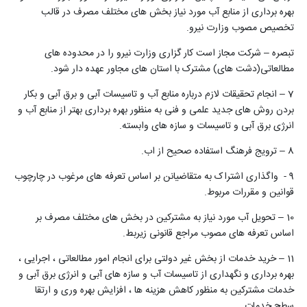
بهره برداری از منابع آب مورد نیاز بخش های مختلف مصرف در قالب
تخصیص مصوب وزارت نیرو.
تبصره – شرکت مجاز است کار گزاری وزارت نیرو را در محدوده های
مطالعاتی(دشت های) مشترک با استان های مجاور عهده دار شود.
7 – انجام تحقیقات لازم درباره منابع آب و تاسیسات آبی و برق آبی و بکار
بردن روش های جدید علمی و فنی به منظور بهره برداری بهتر از منابع آب و
انرژی برق آبی و تاسیسات و سازه های وابسته.
8 – ترویج فرهنگ استفاده صحیح از اب.
9 - واگذاری اشتراک به متقاضیانن بر اساس تعرفه های مرغوب در چارچوب
قوانین و مقررات مربوط.
10 – تحویل آب مورد نیاز به مشترکین در بخش های مختلف مصرف بر
اساس تعرفه های مصوب مراجع قانونی زیربط.
11 – خرید خدمات از بخش غیر دولتی برای انجام امور مطالعاتی ، اجرایی ،
بهره برداری و نگهداری از تاسیسات آب و سازه های آبی و انرژی برق آبی و
خدمات مشترکین به منظور کاهش هزینه ها ، افزایش بهره وری و ارتقا
سطح خدمات.