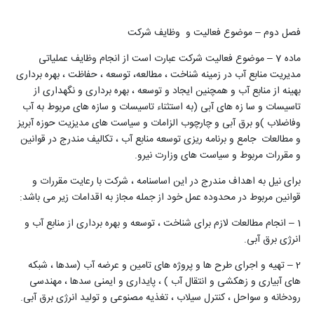
فصل دوم – موضوع فعالیت و وظایف شرکت
ماده 7 – موضوع فعالیت شرکت عبارت است از انجام وظایف عملیاتی
مدیریت منابع آب در زمینه شناخت ، مطالعه، توسعه ، حفاظت ، بهره برداری
بهینه از منابع آب و همچنین ایجاد و توسعه ، بهره برداری و نگهداری از
تاسیسات و سا زه های آبی (به استثناء تاسیسات و سازه های مربوط به آب
وفاضلاب )و برق آبی و چارچوب الزامات و سیاست های مدیزیت حوزه آبریز
و مطالعات جامع و برنامه ریزی توسعه منابع آب ، تکالیف مندرج در قوانین
و مقررات مربوط و سیاست های وزارت نیرو.
برای نیل به اهداف مندرج در این اساسنامه ، شرکت با رعایت مقررات و
قوانین مربوط در محدوده عمل خود از جمله مجاز به اقدامات زیر می باشد:
1 – انجام مطالعات لازم برای شناخت ، توسعه و بهره برداری از منابع آب و
انرژی برق آبی.
2 – تهیه و اجرای طرح ها و پروژه های تامین و عرضه آب (سدها ، شبکه
های آبیاری و زهکشی و انتقال آب ) ، پایداری و ایمنی سدها ، مهندسی
رودخانه و سواحل ، کنترل سیلاب ، تغذیه مصنوعی و تولید انرژی برق آبی.