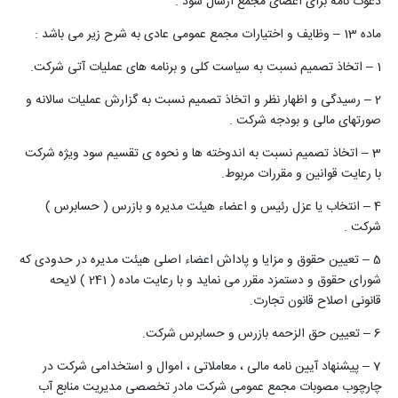
دعوت نامه برای اعضای مجمع ارسال شود .
ماده 13 – وظایف و اختیارات مجمع عمومی عادی به شرح زیر می باشد :
1 – اتخاذ تصمیم نسبت به سیاست کلی و برنامه های عملیات آتی شرکت.
2 – رسیدگی و اظهار نظر و اتخاذ تصمیم نسبت به گزارش عملیات سالانه و
صورتهای مالی و بودجه شرکت .
3 – اتخاذ تصمیم نسبت به اندوخته ها و نحوه ی تقسیم سود ویژه شرکت
با رعایت قوانین و مقررات مربوط.
4 – انتخاب یا عزل رئیس و اعضاء هیئت مدیره و بازرس ( حسابرس )
شرکت .
5 – تعیین حقوق و مزایا و پاداش اعضاء اصلی هیئت مدیره در حدودی که
شورای حقوق و دستمزد مقرر می نماید و با رعایت ماده ( 241 ) لایحه
قانونی اصلاح قانون تجارت.
6 – تعیین حق الزحمه بازرس و حسابرس شرکت.
7 – پیشنهاد آیین نامه مالی ، معاملاتی ، اموال و استخدامی شرکت در
چارچوب مصوبات مجمع عمومی شرکت مادر تخصصی مدیریت منابع آب