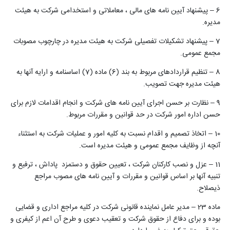
6 – پیشنهاد آیین نامه های مالی ، معاملاتی و استخدامی شرکت به هیئت
مدیره.
7 – پیشنهاد تشکیلات تفصیلی شرکت به هیئت مدیره در چارچوب مصوبات
مجمع عمومی.
8 – تنظیم قراردادهای مربوط به بند (6) ماده (7) اساسنامه و ارایه آنها به
هیئت مدیره جهت تصویب.
9 – نظارت بر حسن اجرای آیین نامه های شرکت و انجام اقدامات لازم برای
حسن اداره امور شرکت در حد قوانین و مقررات مربوط.
10 – اتخاذ تصمیم و اقدام نسبت به کلیه امور و عملیات شرکت به استثناء
آنچه از وظایف مجمع عمومی و هیئت مدیره است.
11 – عزل و نصب کارکنان شرکت ، تعیین حقوق و دستمزد پاداش ، ترفیع و
تنبیه آنها بر اساس قوانین و مقررات و آیین نامه های مصوب مراجع
ذیصلاح.
ماده 23 – مدیر عامل نماینده قانونی شرکت در کلیه مراجع اداری و قضایی
بوده و برای دفاع از حقوق شرکت و تعقیب دعوی و طرح آن اعم از کیفری و