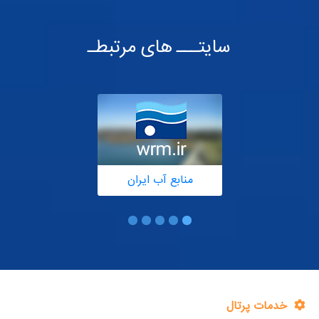
سایتـــ های مرتبطـ
منابع آب ایران
خدمات پرتال