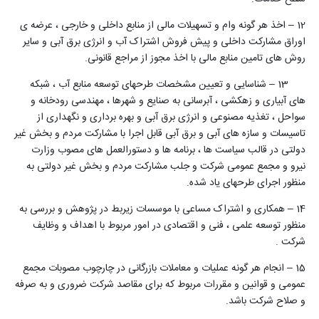
12 – اخذ هر گونه وام و تسهیلات مالی از منابع داخلی و خارجی ، عرضه ی
اوراق مشارکت داخلی و پیش فروش اشتراک آب و انرژی برق آبی و سایر
روش های تامین منابع مالی با اخذ مجوز از مراجع قانونی.
13 – شناسایی و تعیین مشخصات طرحهای توسعه منابع آب ، شبکه
های آبیاری و زهکشی ، آبرسانی به صنایع و شهرها ، مهندسی رودخانه و
سواحل ، تغذیه مصنوعی و انرژی برق آبی و بهره برداری و نگهداری از
تاسیسات و سازه های آبی و برق آبی قابل اجرا با مشارکت مردم و بخش غیر
دولتی در قالب سیاست ها ، برنامه ها و دستورالعمل های مصوب وزارت
نیرو و مجمع عمومی شرکت و جلب مشارکت مردم و بخش غیر دولتی به
منظور اجرای طرحهای یاد شده.
14 – همکاری و اشتراک مساعی با موسسات زیربط در پژوهش و بررسی به
منظور توسعه علمی ، فنی و اقتصادی در امور مربوط با اهداف و وظایف
شرکت .
15 – انجام هر گونه عملیات و معاملات بازرگانی در چارچوب مصوبات مجمع
عمومی و قوانین و مقررات مربوط که برای مقاصد شرکت ضروری و به صرفه
و صلاح شرکت باشد.