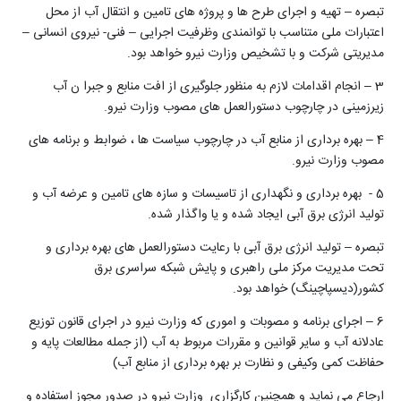
تبصره – تهیه و اجرای طرح ها و پروژه های تامین و انتقال آب از محل
اعتبارات ملی متناسب با توانمندی وظرفیت اجرایی – فنی- نیروی انسانی –
مدیریتی شرکت و با تشخیص وزارت نیرو خواهد بود.
3 – انجام اقدامات لازم به منظور جلوگیری از افت منابع و جبرا ن آب
زیرزمینی در چارچوب دستورالعمل های مصوب وزارت نیرو.
4 – بهره برداری از منابع آب در چارچوب سیاست ها ، ضوابط و برنامه های
مصوب وزارت نیرو.
5 - بهره برداری و نگهداری از تاسیسات و سازه های تامین و عرضه آب و
تولید انرژی برق آبی ایجاد شده و یا واگذار شده.
تبصره – تولید انرژی برق آبی با رعایت دستورالعمل های بهره برداری و
تحت مدیریت مرکز ملی راهبری و پایش شبکه سراسری برق
کشور(دیسپاچینگ) خواهد بود.
6 – اجرای برنامه و مصوبات و اموری که وزارت نیرو در اجرای قانون توزیع
عادلانه آب و سایر قوانین و مقررات مربوط به آب (از جمله مطالعات پایه و
حفاظت کمی وکیفی و نظارت بر بهره برداری از منابع آب)
ارجاع می نماید و همچنین کارگزاری وزارت نیرو در صدور مجوز استفاده و