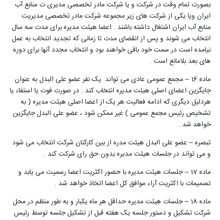
بصورت تمام وقت در شرکت و یا شرکت مادر تخصصی مدیری ت منابع آب
ایران ویا یکی از شرکت های زیر مجموعه شرکت مادر تخصصی مدیریت
منابع آب ایران اشتغال داشته باشند . اعضا هیئت مدیره برای مدت سه سال
انتخاب می شوند و پس از انقضای مدت تا زمانی که تجدید انتخاب به عمل
نیامده است در سمت خود باقی خواهند بود و انتخاب مجدد آنها برای دوره
های بعد بلامانع است .
ماده 16 – مجمع عمومی عادی می تواند یک نفر عضو علی البدل به عنوان
جایگزین اعضای اصلی هیئت مدیره انتخاب کند . در صورت فوت یا استفاء یا
هردلیل دیگری که ادامه فعالیت هر یک از اعضا اصلی هیئت مدیره ( به
تشخیص رئیس مجمع عمومی ) غیر ممکن شود ، عضو علی البدل جایگزین
خواهد شد .
تبصره – عضو علی البدل هیئت مدره از بین کارکنان شرکت انتخاب می شود
و می تواند در جلسات هیئت مدیره بدون حق رای شرکت کند .
ماده 17 – جلسات هیئت مدیره با حضور اکثریت اعضا رسمیت می یابد و
تصمیمات با اکثریت آراء موافق کل اعضا اتخاذ خواهد شد .
ماده 18 – جلسات هیئت مدیره حداقل هر ماه یکبار و به طور منظم در محل
شرکت تشکیل و دستور جلسه یک هفته قبل از تشکیل جلسه توسط رئیس