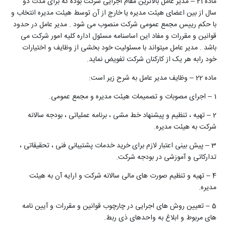
ماده 21 – مدیر عامل بالاترین مقام اجرایی شرکت بوده که برای مدت دو
سال از بین اعضای هیئت مدیره یا خارج از آن توسط هیئت مدیره انتخاب و
با حکم رییس مجمع عمومی شرکت منصوب می شود . مدیر عامل در حدود
قوانین و مقررات و مفاد این اساسنامه مسئول اداره کلیه امور شرکت می
باشد . مدیر عامل میتواند با مسئولیت خود بخشی از وظایف و اختیارات
خود رابه هر یک از کارکنان شرکت تفویض نماید.
ماده 22 – وظایف مدیر عامل به شرح زیر است:
1 – اجرای مصوبات و تصمیمات هیئت مدیره و مجمع عمومی.
2 – تهیه ، تنظیم و پیشنهاد خط مشی ، برنامه عملیاتی ، بودجه سالانه
شرکت به هیئت مدیره.
3 – پیش بینی اعتبار لازم برای خرید خدمات پشتیبانی فنی ، تحقیقاتی ،
تدارکاتی و آموزشی در بودجه شرکت.
4 – تهیه و تنظیم صورت های مالی سالانه شرکت و ارایه آن به هیئت
مدیره.
5 – تعیین روش های اجرایی در چارچوب قوانین و مقررات و آیین نامه
های مربوط و ابلاغ به واحدهای ذی ربط.